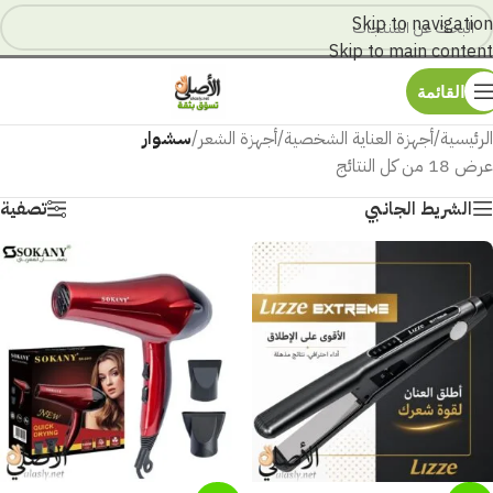
Skip to navigation
Skip to main content
القائمة
الرئيسية
/
أجهزة العناية الشخصية
/
أجهزة الشعر
/
سشوار
عرض ⁦18⁩ من كل النتائج
الشريط الجانبي
تصفية