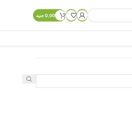
0,00
جنيه