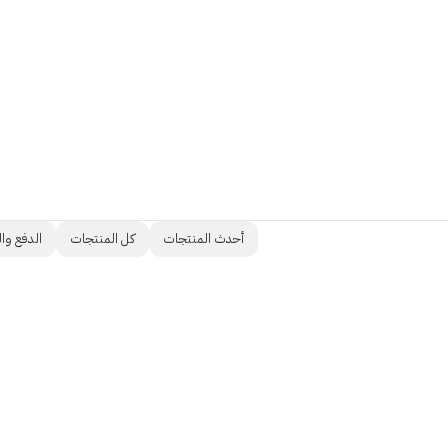
أحدث المنتجات
كل المنتجات
الدفع وا