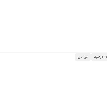
نا الرقمية
من نحن