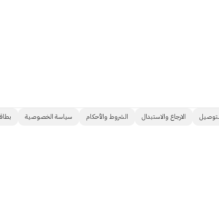
لتوصيل
الارجاع والاستبدال
الشروط والأحكام
سياسة الخصوصية
بطاقت