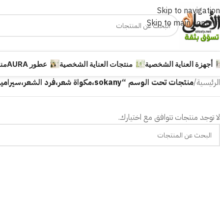
Skip to navigation
Skip to main content
أجهزة العناية الشخصية
منتجات العناية الشخصية
عطور AURA
من
الرئيسية
/
منتجات تحت الوسم “sokany،مكواة شعر،فرد الشعر،سيراميك،hair straightener”
لا توجد منتجات تتوافق مع اختيارك.