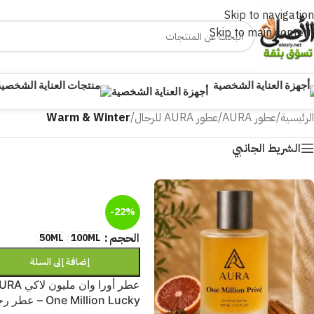
Skip to navigation
Skip to main content
أجهزة العناية الشخصية
الرئيسية
/
عطور AURA
/
عطور AURA للرجال
/
Warm & Winter
الشريط الجانبي
-22%
الحجم
50ML
100ML
إضافة إلى السلة
عطر أورا وان مليون ل
One Million Lucky – ع