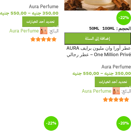
فاخر بنفحات البرقوق والعسل
Aura Perfume
والبندق
350,00
جنيه
–
550,00
جنيه
-22%
تحديد أحد الخيارات
الحجم
50ML
100ML
البائع:
Aura Perfume
إضافة إلى السلة
out of 5
5
عطر أورا وان مليون برايف AURA
One Million Privé – عطر رجالي
فاخر بنفحات القرفة والتبغ وحبوب
Aura Perfume
التونكا
350,00
جنيه
–
550,00
جنيه
تحديد أحد الخيارات
البائع:
Aura Perfume
out of 5
5
-22%
-20%