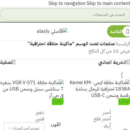
Skip to navigation
Skip to main content
القائمة
الرئيسية
/
منتجات تحت الوسم “ماكينة حلاقة احترافية”
عرض ⁦10⁩ من كل النتائج
الشريط الجانبي
تصفية
-30%
-13%
أحمر
ذهبى
أخضر فاتح
فضى
اللون
أزرق