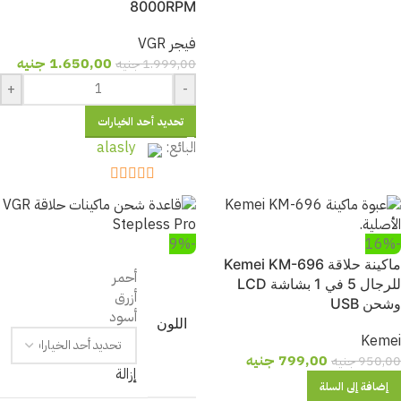
8000RPM
فيجر VGR
1.650,00
جنيه
1.999,00
جنيه
+
-
تحديد أحد الخيارات
البائع:
alasly
out of 5
5
-9%
-16%
ماكينة حلاقة Kemei KM-696
أحمر
للرجال 5 في 1 بشاشة LCD
أزرق
وشحن USB
أسود
اللون
Kemei
799,00
جنيه
950,00
جنيه
إزالة
إضافة إلى السلة