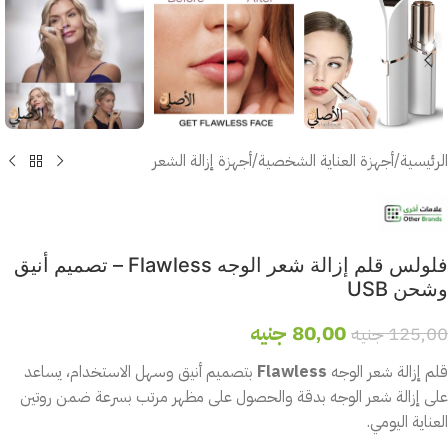
الرئيسية
/
أجهزة العناية الشخصية
/
أجهزة إزالة الشعر
فلولس قلم إزالة شعر الوجه Flawless – تصميم أنيق
وشحن USB
80,00
جنيه
125,00
جنيه
قلم إزالة شعر الوجه
Flawless
بتصميم أنيق وسهل الاستخدام، يساعد
على إزالة شعر الوجه بدقة والحصول على مظهر مرتب بسرعة ضمن روتين
العناية اليومي.