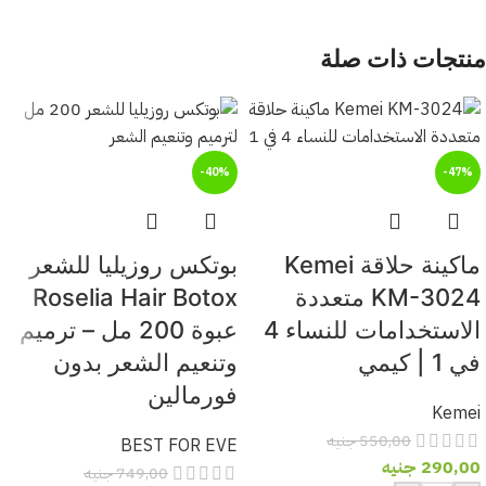
منتجات ذات صلة
-40%
-47%
ماكينة حلاقة Kemei
بوتكس روزيليا للشعر
KM-3024 متعددة
Roselia Hair Botox
الاستخدامات للنساء 4
عبوة 200 مل – ترميم
في 1 | كيمي
وتنعيم الشعر بدون
فورمالين
Kemei
550,00
جنيه
BEST FOR EVE
290,00
جنيه
749,00
جنيه