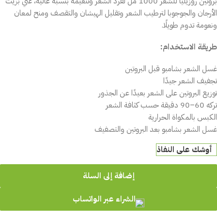
بروتين روزيليا للشعر 1000 مل لفرد الشعر وتنعيمه بنسبة عالية، غني بزيت
الأرجان والجوجوبا لترطيب الشعر وتقليل الهيشان والتقصف ومنح لمعان
ونعومة تدوم طويلًا.
طريقة الاستخدام:
غسل الشعر بشامبو قبل البروتين
تجفيف الشعر جيدًا
توزيع البروتين على الشعر بعيدًا عن الجذور
تركه 60–90 دقيقة حسب كثافة الشعر
الكبس بالمكواة الحرارية
غسل الشعر بشامبو بعد البروتين والتصفيف
أوشك على النفاذ
إضافة إلى السلة
الشراء عبر الواتساب