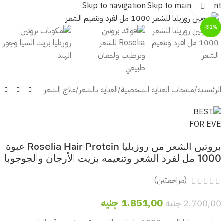
Skip to navigation
Skip to main content
أضغط للتكبير
-31%
الرئيسية
/
منتجات العناية الشخصية
/
العناية بالشعر
/
علاج الشعر
بروتين الشعر من روزيليا Roselia Hair Protein عبوة
1000 مل لفرد الشعر وتنعيمه بزيت الأرجان والجوجوبا
(مراجعتين)
1.851,00
جنيه
2.700,00
جنيه