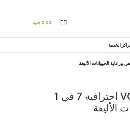
0,00
جنيه
راكز الخدمة
مجموعة VGR V-207 احترافية 7 في 1
 الأليفة