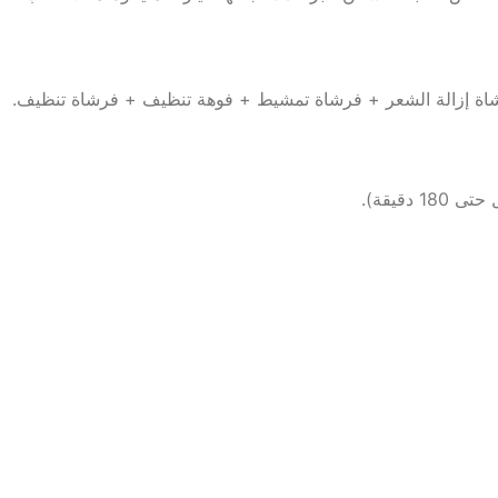
ة إزالة الشعر + فرشاة تمشيط + فوهة تنظيف + فرشاة تنظيف.