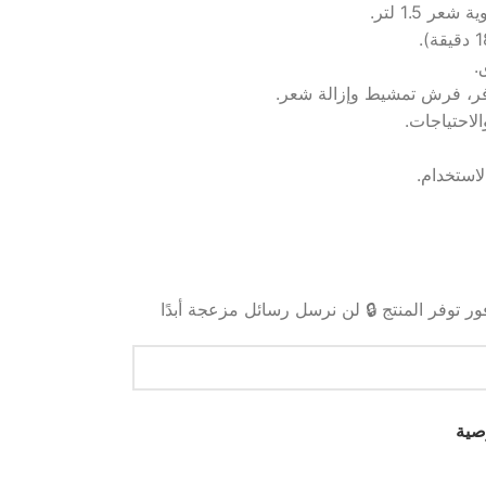
1.5 لتر.
فر، فرش تمشيط وإزالة شعر.
ر توفر المنتج 🔒 لن نرسل رسائل مزعجة أبدًا
صية