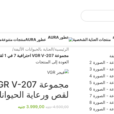
منتجات العناية الشخصية
عطور AURA
منتجات متنوعة
م
الرئيسية
/
العناية بالحيوانات الأليفة
/
مجموعة VGR V-207 احترافية 7 في 1 لقص ورعاية الحيوانات الأليفة
العودة إلى المنتجات
لقص ورعاية الحيوانات
3.999,00
جنيه
4.500,00
جنيه