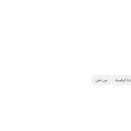
نا الرقمية
من نحن