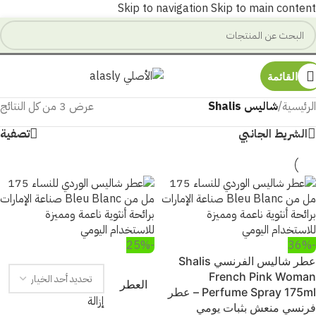
Skip to navigation
Skip to main content
القائمة
الرئيسية
/
شاليس Shalis
عرض ⁦3⁩ من كل النتائج
الشريط الجانبي
تصفية
-25%
-36%
عطر شاليس الفرنسي Shalis
French Pink Woman
العطر
Perfume Spray 175ml – عطر
إزالة
فرنسي منعش بثبات يومي