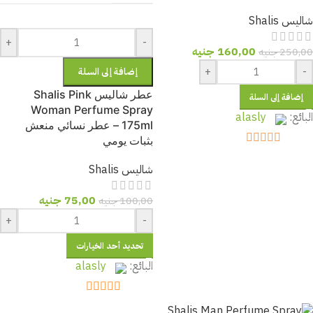
شاليس Shalis
+
-
160,00
جنيه
250,00
جنيه
+
-
إضافة إلى السلة
عطر شاليس Shalis Pink
إضافة إلى السلة
Woman Perfume Spray
البائع:
alasly
175ml – عطر نسائي منعش
بثبات يومي
out of 5
5
شاليس Shalis
75,00
جنيه
100,00
جنيه
+
-
تحديد أحد الخيارات
البائع:
alasly
out of 5
5