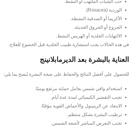
حب الشباب الملتهب أو النشط.
الوردية (Rosacea).
الأكزيما أو الصدفية النشطة.
الجروح أو الحروق الحديثة.
الالتهابات الجلدية أو الهربس النشط.
في هذه الحالات يجب استشارة طبيب الجلدية قبل الخضوع للعلاج.
العناية بالبشرة بعد الديرمابلانينج
للحصول على أفضل النتائج والحفاظ على صحة البشرة يُنصح بما يلي:
استخدام واقي شمس بعامل حماية مرتفع يوميًا.
تجنب التقشير الكيميائي لمدة عدة أيام.
الابتعاد عن الريتينول والأحماض القوية مؤقتًا.
ترطيب البشرة بشكل منتظم.
تجنب التعرض المباشر لأشعة الشمس.