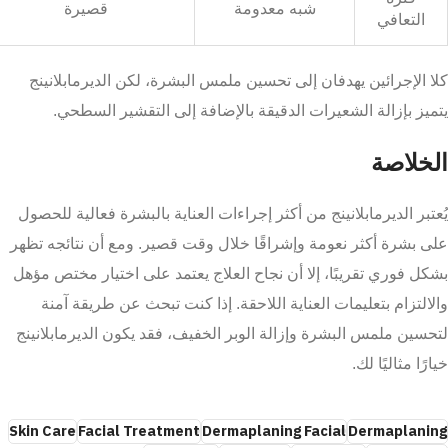
شبه معدومة
قصيرة
التعافي
كلا الإجرائين يهدفان إلى تحسين ملمس البشرة، لكن الديرمابلانينج
يتميز بإزالة الشعيرات الدقيقة بالإضافة إلى التقشير السطحي.
الخلاصة
يُعتبر الديرمابلانينج من أكثر إجراءات العناية بالبشرة فعالية للحصول
على بشرة أكثر نعومة وإشراقًا خلال وقت قصير. ومع أن نتائجه تظهر
بشكل فوري تقريبًا، إلا أن نجاح العلاج يعتمد على اختيار مختص مؤهل
والالتزام بتعليمات العناية اللاحقة. إذا كنت تبحث عن طريقة آمنة
لتحسين ملمس البشرة وإزالة الوبر الخفيف، فقد يكون الديرمابلانينج
خيارًا مثاليًا لك.
Skin Care
Facial Treatment
Dermaplaning Facial
Dermaplaning