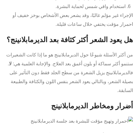
استخدام واقي شمس لحماية البشرة.
الإجراء غير مؤلم غالبًا، وقد يشعر بعض الأشخاص بوخز خفيف أو
احمرار مؤقت يختفي خلال ساعات قليلة.
هل يعود الشعر أكثر كثافة بعد الديرمابلانينج؟
من أكثر الأسئلة شيوعًا حول الديرمابلانينج هو ما إذا كانت الشعيرات
ستنمو أكثر سماكة أو بلون أغمق بعد العلاج. والإجابة العلمية هي:
لا
.
فالديرمابلانينج يزيل الشعرة من سطح الجلد فقط دون التأثير على
بصيلة الشعر، وبالتالي يعود الشعر بنفس اللون والكثافة والطبيعة
السابقة.
أضرار ومخاطر الديرمابلانينج