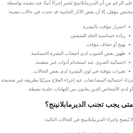
على الرغم من أن الديرمابلانينج يُعتبر إجراءً آمنًا عند تنفيذه بواسطة
مختص مؤهل، إلا أن بعض الآثار الجانبية قد تحدث في حالات معينة:
احمرار مؤقت بالبشرة.
زيادة حساسية الجلد للشمس.
تهيج أو جفاف مؤقت.
ظهور بعض الحبوب لدى أصحاب البشرة الحساسة.
احتمالية العدوى عند استخدام أدوات غير معقمة.
تغيرات مؤقتة في لون البشرة لدى بعض الحالات.
تزداد احتمالية المضاعفات عند إجراء العلاج منزليًا بطريقة غير صحيحة
أو لدى الأشخاص الذين يعانون من التهابات جلدية نشطة.
متى يجب تجنب الديرمابلانينج؟
لا يُنصح بإجراء الديرمابلانينج في الحالات التالية: