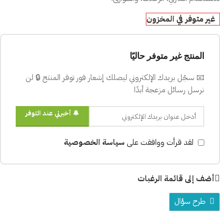
غير متوفر في المخزون
المنتج غير متوفر حاليًا
📧 سجّل بريدك الإلكتروني ليصلك إشعار فور توفر المنتج 🔒 لن
نرسل رسائل مزعجة أبدًا
🔔 أخبرني عند التوفر
لقد قرأت ووافقت على
سياسة الخصوصية
أضف إلى قائمة الرغبات
طرح سؤال