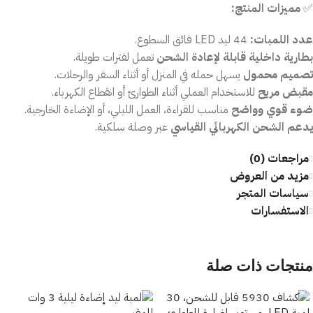
✅
مميزات المنتج:
عدد اللمبات:
44 ليد LED فائق السطوع.
بطارية داخلية قابلة لإعادة الشحن
تعمل لفترات طويلة.
تصميم محمول
يسهل حمله في المنزل أو أثناء السفر والرحلات.
مقبض مريح
للاستخدام العملي أثناء الطوارئ أو انقطاع الكهرباء.
ضوء قوي وواضح
مناسب للقراءة، العمل الليلي، أو الإضاءة الخارجية.
يدعم الشحن الكهربائي القياسي
عبر وصلة سلكية.
مراجعات (0)
مزيد من العروض
سياسات المتجر
الاستفسارات
منتجات ذات صلة