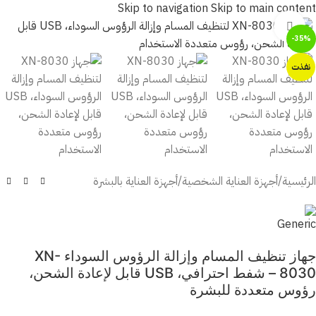
Skip to navigation
Skip to main content
أضغط للتكبير
-35%
نفذت
الرئيسية
/
أجهزة العناية الشخصية
/
أجهزة العناية بالبشرة
جهاز تنظيف المسام وإزالة الرؤوس السوداء XN-
8030 – شفط احترافي، USB قابل لإعادة الشحن،
رؤوس متعددة للبشرة