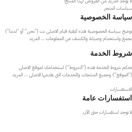
لا يوجد المزيد من العروض لهذا المنتج!
سياسات المتجر
سياسة الخصوصية
توضح سياسة الخصوصية هذه كيفية قيام الاصلى نت (“نحن” أو “لدينا”)
بجمع واستخدام وصيانة والكشف عن المعلومات .... المزيد
شروط الخدمة
تحكم شروط الخدمة هذه (“الشروط”) استخدامك لموقع الاصلى
(“الموقع”) وجميع المنتجات والخدمات التي يقدمها الاصلى .... المزيد
سياسة الإلغاء / الإرجاع / الاستبدال
الاستفسارات
استفسارات عامة
يمكنك طلب الإرجاع في غضون 14 يومًا من استلام طلبك ... المزيد
لا توجد استفسارات حتى الآن.