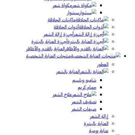
مكواة شعر
سشوار
ماكينات الحلاقة
أدوات الحلاقة
أجهزة إزالة الشعر
أجهزة العناية بالبشرة
العناية بالقدم والأظافر
منتجات العناية الشخصية
العطور
العناية بالشعر
شامبو وبلسم
حمام كريم
علاج الشعر
تصفيف الشعر
صبغات الشعر
إزالة الشعر
العناية بالبشرة
عناية يومية