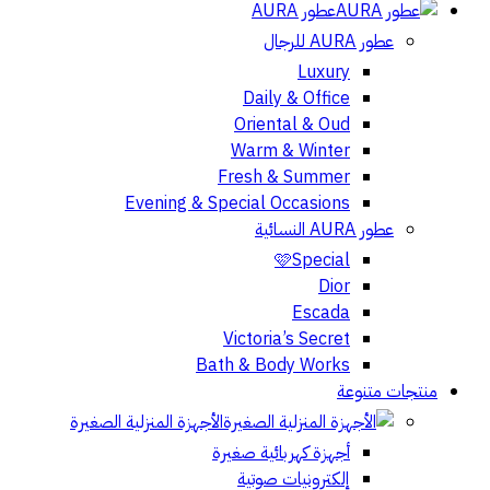
عطور AURA
عطور AURA للرجال
Luxury
Daily & Office
Oriental & Oud
Warm & Winter
Fresh & Summer
Evening & Special Occasions
عطور AURA النسائية
🩷Special
Dior
Escada
Victoria’s Secret
Bath & Body Works
منتجات متنوعة
الأجهزة المنزلية الصغيرة
أجهزة كهربائية صغيرة
إلكترونيات صوتية