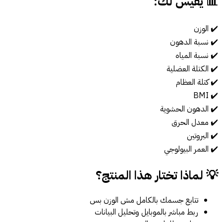
📊 يقيس لك:
✔️ الوزن
✔️ نسبة الدهون
✔️ نسبة المياه
✔️ الكتلة العضلية
✔️ كتلة العظام
✔️ BMI
✔️ الدهون الحشوية
✔️ معدل الحرق
✔️ البروتين
✔️ العمر البيولوجي
💡 لماذا تختار هذا المنتج؟
تتابع جسمك بالكامل مش الوزن بس
ربط مباشر بالموبايل وتحليل البيانات