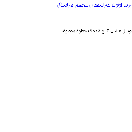
زان بلوتوث
,
ميزان تحليل الجسم
,
ميزان ذكي