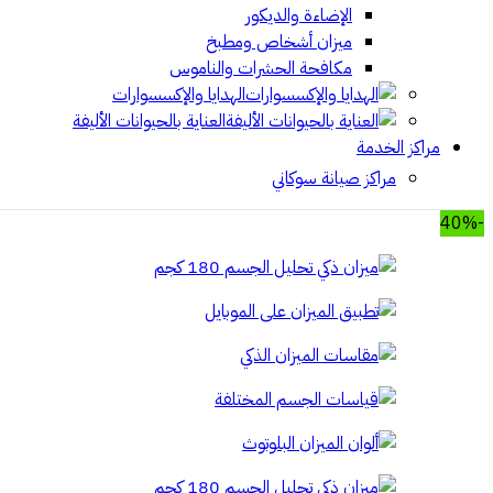
الإضاءة والديكور
ميزان أشخاص ومطبخ
مكافحة الحشرات والناموس
الهدايا والإكسسوارات
العناية بالحيوانات الأليفة
مراكز الخدمة
مراكز صيانة سوكاني
-40%