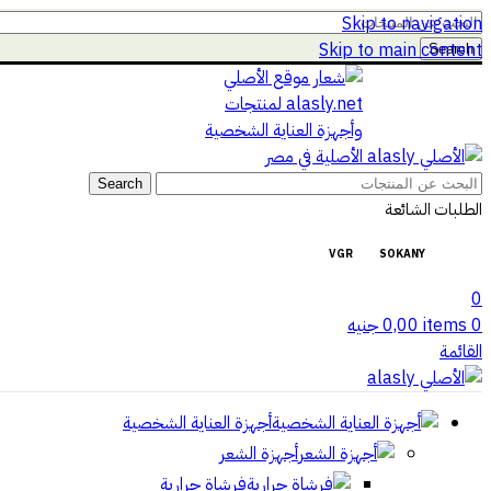
Skip to navigation
Skip to main content
Search
Search
الطلبات الشائعة
VGR
SOKANY
0
0
items
0,00
جنيه
القائمة
أجهزة العناية الشخصية
أجهزة الشعر
فرشاة حرارية