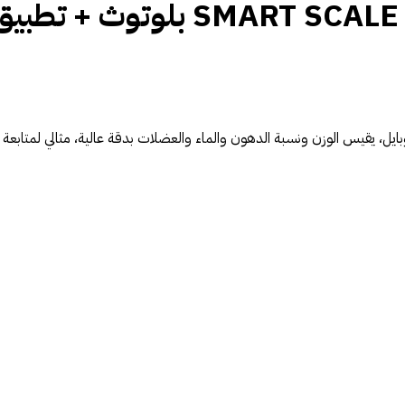
350,00 جنيه.
220,00 جنيه.