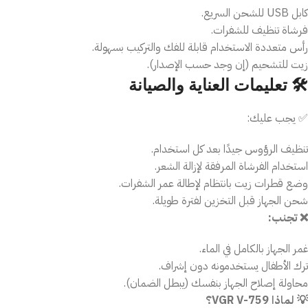
كابل USB للشحن السريع.
فرشاة تنظيف للشفرات.
رأس متعددة الاستخدام قابلة للفك والتركيب بسهولة.
زيت للتشحيم (إن وجد حسب الإصدار).
🛠️ تعليمات العناية والصيانة
✅ يجب عليك:
تنظيف الرؤوس جيدًا بعد كل استخدام.
استخدام الفرشاة المرفقة لإزالة الشعر.
وضع قطرات زيت بانتظام لإطالة عمر الشفرات.
شحن الجهاز قبل التخزين لفترة طويلة.
❌ تجنب:
غمر الجهاز بالكامل في الماء.
ترك الأطفال يستخدمونه دون إشراف.
محاولة إصلاح الجهاز بنفسك (يبطل الضمان).
💡 لماذا VGR V-759؟