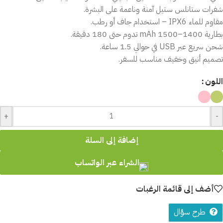
شفرات ستانلس ستيل آمنة وناعمة على البشرة.
مقاوم للماء IPX6 – استخدام جاف أو رطب.
بطارية 1400–1500 mAh تدوم حتى 180 دقيقة.
شحن سريع عبر USB في حوالي 1.5 ساعة.
تصميم أنيق وخفيف مناسب للسفر.
اللون
+
-
إضافة إلى السلة
الشراء عبر الواتساب
أضف إلى قائمة الرغبات
طرح سؤال