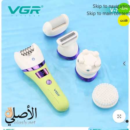
Skip to navigation
-22%
Skip to main content
نفذت
أضغط للتكبير