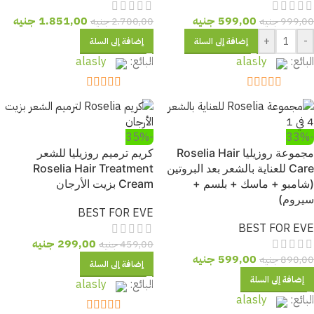
599,00
جنيه
1.851,00
جنيه
999,00
جنيه
2.700,00
جنيه
+
-
إضافة إلى السلة
إضافة إلى السلة
البائع:
alasly
البائع:
alasly
out of 5
5
out of 5
5
-35%
-33%
مجموعة روزيليا Roselia Hair
كريم ترميم روزيليا للشعر
Care للعناية بالشعر بعد البروتين
Roselia Hair Treatment
(شامبو + ماسك + بلسم +
Cream بزيت الأرجان
سيروم)
BEST FOR EVE
BEST FOR EVE
299,00
جنيه
459,00
جنيه
599,00
جنيه
890,00
جنيه
إضافة إلى السلة
إضافة إلى السلة
البائع:
alasly
البائع:
alasly