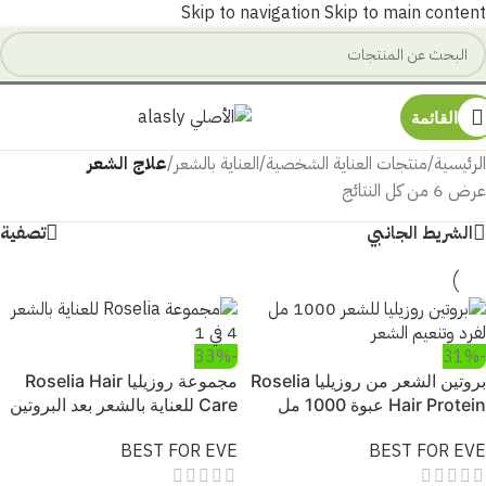
Skip to navigation
Skip to main content
القائمة
الرئيسية
/
منتجات العناية الشخصية
/
العناية بالشعر
/
علاج الشعر
عرض ⁦6⁩ من كل النتائج
الشريط الجانبي
تصفية
-33%
-31%
بروتين الشعر من روزيليا Roselia
مجموعة روزيليا Roselia Hair
Hair Protein عبوة 1000 مل
Care للعناية بالشعر بعد البروتين
لفرد الشعر وتنعيمه بزيت الأرجان
(شامبو + ماسك + بلسم +
BEST FOR EVE
BEST FOR EVE
والجوجوبا
سيروم)