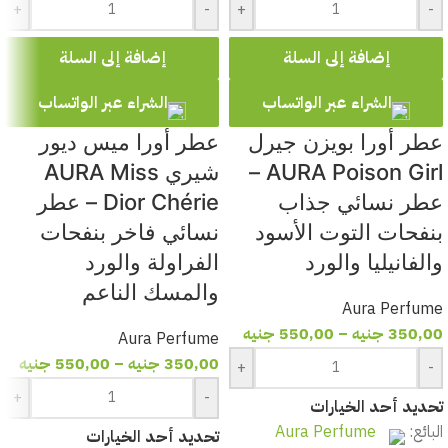
+
-
+
-
إضافة إلى السلة
إضافة إلى السلة
الشراء عبر الواتساب
الشراء عبر الواتساب
عطر أورا بويزن جيرل
عطر أورا ميس ديور
AURA Poison Girl –
شيري AURA Miss
عطر نسائي جذاب
Dior Chérie – عطر
بنفحات التوت الأسود
نسائي فاخر بنفحات
والفانيليا والورد
الفراولة والورد
والمسك الناعم
Aura Perfume
350,00
جنيه
–
550,00
جنيه
Aura Perfume
350,00
جنيه
–
550,00
جنيه
+
-
+
-
تحديد أحد الخيارات
البائع:
Aura Perfume
تحديد أحد الخيارات