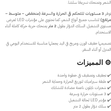
الشعر وتمنحك تسريحًا سلسًا.
توفر
3 مستويات للتحكم في الحرارة والسرعة (منخفض – متوسط –
مرتفع)
لتناسب جميع أنواع الشعر، كما تحتوي على مؤشرات LED لعرض
مستوى التشغيل. السلك الدوّار بطول
2 متر
يمنحك حرية حركة كاملة أثناء
الاستخدام.
تصميمها خفيف الوزن ومريح في اليد يجعلها مناسبة للاستخدام اليومي في
المنزل أو أثناء السفر.
⚙️ المميزات
✔️ تجفيف وتصفيف في خطوة واحدة
✔️ طبقة سيراميك لتوزيع الحرارة وحماية الشعر
✔️ شعيرات نايلون ناعمة مضادة للتشابك
✔️ 3 مستويات حرارة وسرعة
✔️ مؤشر LED لحالة التشغيل
✔️ سلك دوّار بطول 2 متر