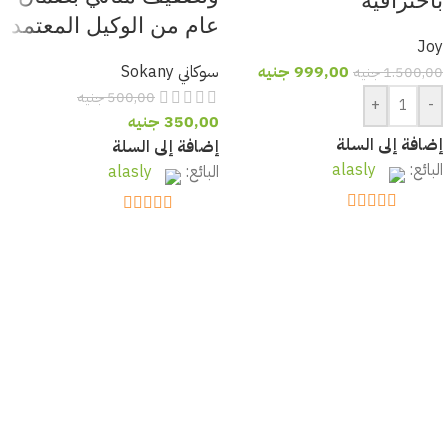
عام من الوكيل المعتمد
Joy
999,00
جنيه
سوكاني Sokany
1.500,00
جنيه
500,00
جنيه
+
-
350,00
جنيه
إضافة إلى السلة
إضافة إلى السلة
البائع:
alasly
البائع:
alasly
out of 5
5
out of 5
5