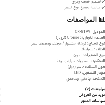
✔️ تصميم خفيف ومريح
✔️ مناسبة لجميع أنواع الشعر
📊 المواصفات
الموديل:
CR-8199
العلامة التجارية:
Cronier (كرونير)
نوع المنتج:
فرشاة استشوار / مجفف ومصفف شعر
الطلاء:
سيراميك
نوع الشعيرات:
نايلون
التحكم:
3 مستويات حرارة وسرعة
طول السلك:
2 متر (دوّار)
مؤشر التشغيل:
LED
الاستخدام:
منزلي وشخصي
مراجعات (2)
مزيد من العروض
سياسات المتجر