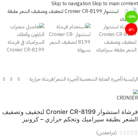
Skip to navigation
Skip to main content
أضغط للتكبير
-50%
رائج
الرئيسية
/
أجهزة العناية الشخصية
/
أجهزة الشعر
/
فرشاة حرارية
فرشاة استشوار Cronier CR-8199 لتجفيف وتصفيف
الشعر بطبقة سيراميك وتحكم حراري – كرونير
(مراجعتين)