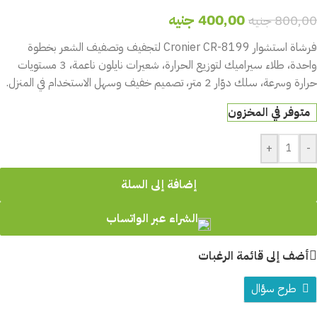
400,00
جنيه
800,00
جنيه
فرشاة استشوار Cronier CR-8199 لتجفيف وتصفيف الشعر بخطوة
واحدة، طلاء سيراميك لتوزيع الحرارة، شعيرات نايلون ناعمة، 3 مستويات
حرارة وسرعة، سلك دوّار 2 متر، تصميم خفيف وسهل الاستخدام في المنزل.
متوفر في المخزون
+
-
إضافة إلى السلة
الشراء عبر الواتساب
أضف إلى قائمة الرغبات
طرح سؤال