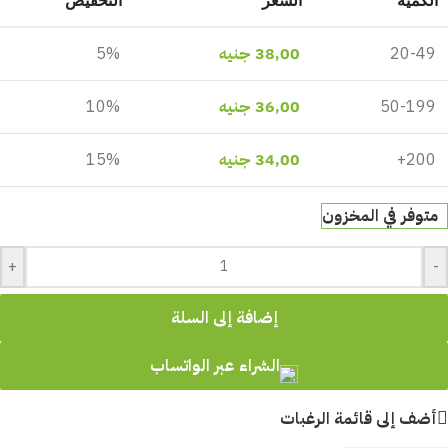
الكمية
السعر
التخفيض
20-49
38,00
جنيه
5%
50-199
36,00
جنيه
10%
200+
34,00
جنيه
15%
متوفر في المخزون
+
-
إضافة إلى السلة
الشراء عبر الواتساب
أضف إلى قائمة الرغبات