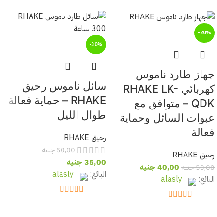
-20%
-30%
جهاز طارد ناموس
سائل ناموس رحيق
كهربائي RHAKE LK-
RHAKE – حماية فعالة
QDK – متوافق مع
طوال الليل
عبوات السائل وحماية
فعالة
رحيق RHAKE
50,00
جنيه
رحيق RHAKE
35,00
جنيه
40,00
جنيه
50,00
جنيه
البائع:
alasly
البائع:
alasly
out of 5
5
out of 5
5