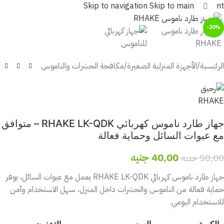
Skip to navigation
Skip to main content
أضغط للتكبير
-20%
الرئيسية
/
الأجهزة المنزلية الصغيرة
/
مكافحة الحشرات والناموس
جهاز طارد ناموس كهربائي RHAKE LK-QDK – متوافق
مع عبوات السائل وحماية فعالة
40,00
جنيه
50,00
جنيه
جهاز طارد ناموس كهربائي RHAKE LK-QDK يعمل مع عبوات السائل، يوفر
حماية فعالة من الناموس والحشرات داخل المنزل، سهل الاستخدام وآمن
للاستخدام اليومي.