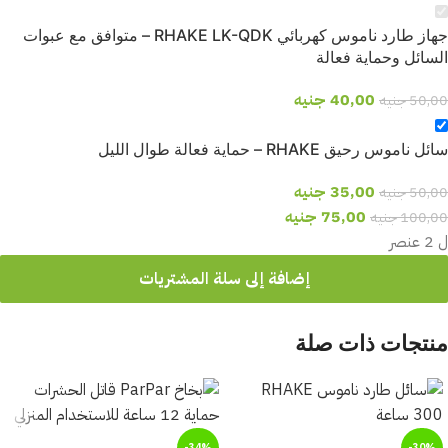
جهاز طارد ناموس كهربائي RHAKE LK-QDK – متوافق مع عبوات
السائل وحماية فعالة
40,00
جنيه
50,00
جنيه
سائل ناموس رحيق RHAKE – حماية فعالة طوال الليل
35,00
جنيه
50,00
جنيه
75,00
جنيه
100,00
جنيه
ل 2 عنصر
إضافة إلى سلة المشتريات
منتجات ذات صلة
-34%
-30%