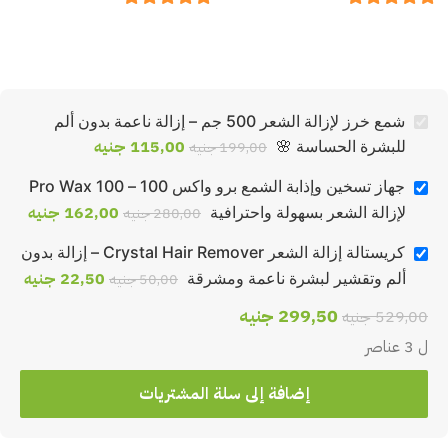
out of 5
5
out of 5
5
شمع خرز لإزالة الشعر 500 جم – إزالة ناعمة بدون ألم
115,00
جنيه
للبشرة الحساسة 🌸
199,00
جنيه
جهاز تسخين وإذابة الشمع برو واكس 100 – Pro Wax 100
162,00
جنيه
لإزالة الشعر بسهولة واحترافية
280,00
جنيه
كريستالة إزالة الشعر Crystal Hair Remover – إزالة بدون
22,50
جنيه
ألم وتقشير لبشرة ناعمة ومشرقة
50,00
جنيه
299,50
جنيه
529,00
جنيه
ل 3 عناصر
إضافة إلى سلة المشتريات