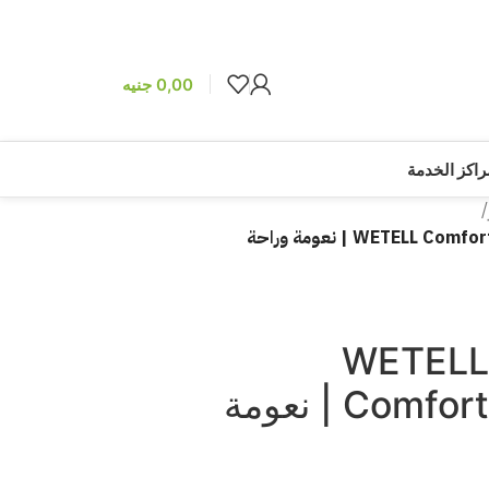
0,00
جنيه
راكز الخدمة
/
فرة حلاقة نسائية WETELL
Comfortglide Spa Breeze | نعومة