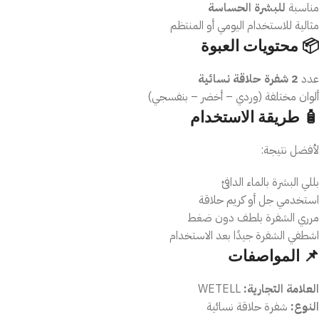
مناسبة
للبشرة الحساسة
مثالية للاستخدام اليومي أو المنتظم
📦 محتويات العبوة
عدد
2 شفرة حلاقة نسائية
ألوان مختلفة (وردي – أخضر – بنفسجي)
🧴 طريقة الاستخدام
لأفضل نتيجة:
بللي البشرة بالماء الدافئ
استخدمي جل أو كريم حلاقة
مرري الشفرة بلطف دون ضغط
اشطفي الشفرة جيدًا بعد الاستخدام
📌 المواصفات
العلامة التجارية:
WETELL
النوع:
شفرة حلاقة نسائية