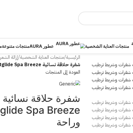
منتجات العناية الشخصية
عطور AURA
منتجات متنوعة
م
الرئيسية
/
منتجات العناية الشخصية
/
إزالة الشعر
شفرة حلاقة نسائية WETELL Comfortglide Spa Breeze | نعومة وراحة
العودة إلى المنتجات
ش
وراحة