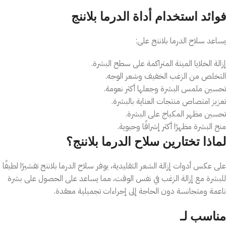
فوائد استخدام أداة الدرما بلاننج
يساعد سلاح الدرما بلاننج على:
إزالة الخلايا الميتة المتراكمة على سطح البشرة.
التخلص من الزغب الخفيف وشعر الوجه.
تحسين ملمس البشرة وجعلها أكثر نعومة.
تعزيز امتصاص منتجات العناية بالبشرة.
تحسين مظهر المكياج على البشرة.
منح البشرة مظهرًا أكثر إشراقًا وحيوية.
لماذا تختارين سلاح الدرما بلاننج؟
على عكس أدوات إزالة الشعر التقليدية، يوفر سلاح الدرما بلاننج تقشيرًا لطيفًا
للبشرة مع إزالة الزغب في نفس الوقت، مما يساعد على الحصول على بشرة
ناعمة ومتجانسة دون الحاجة إلى إجراءات تجميلية معقدة.
مناسب لـ