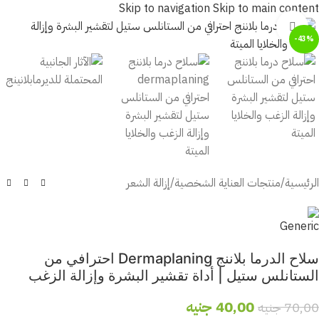
Skip to navigation
Skip to main content
أضغط للتكبير
-43%
الرئيسية
/
منتجات العناية الشخصية
/
إزالة الشعر
سلاح الدرما بلاننج Dermaplaning احترافي من
الستانلس ستيل | أداة تقشير البشرة وإزالة الزغب
40,00
جنيه
70,00
جنيه