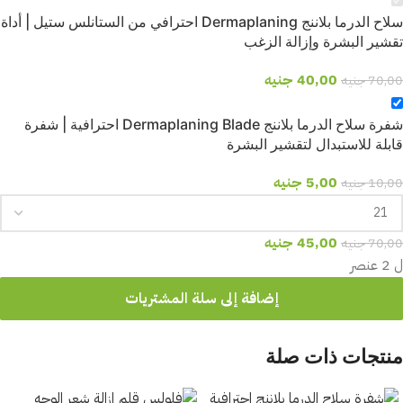
سلاح الدرما بلاننج Dermaplaning احترافي من الستانلس ستيل | أداة
تقشير البشرة وإزالة الزغب
40,00
جنيه
70,00
جنيه
شفرة سلاح الدرما بلاننج Dermaplaning Blade احترافية | شفرة
قابلة للاستبدال لتقشير البشرة
5,00
جنيه
10,00
جنيه
45,00
جنيه
70,00
جنيه
ل 2 عنصر
إضافة إلى سلة المشتريات
منتجات ذات صلة