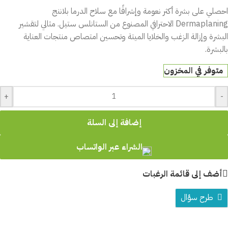
احصلي على بشرة أكثر نعومة وإشراقًا مع سلاح الدرما بلاننج
Dermaplaning الاحترافي المصنوع من الستانلس ستيل. مثالي لتقشير
البشرة وإزالة الزغب والخلايا الميتة وتحسين امتصاص منتجات العناية
بالبشرة.
متوفر في المخزون
+
-
إضافة إلى السلة
الشراء عبر الواتساب
أضف إلى قائمة الرغبات
طرح سؤال