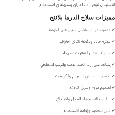
للاستبدال لتوفير أداء احترافي وسهولة في الاستخدام.
مميزات سلاح الدرما بلاننج
✔ مصنوع من الستانلس ستيل عالي الجودة
✔ شفرة حادة ودقيقة لنتائج احترافية
✔ قابل لاستبدال الشفرات بسهولة
✔ يساعد على إزالة الجلد الميت والزغب السطحي
✔ يحسن امتصاص السيروم والكريمات
✔ تصميم مريح وسهل التحكم
✔ مناسب للاستخدام المنزلي والاحترافي
✔ قابل للتعقيم وإعادة الاستخدام