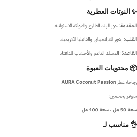
✨ النوتات العطرية
المقدمة
: جوز الهند الطازج والفواكه الاستوائية.
القلب
: زهور الفرانجيباني والفانيليا الكريمية.
القاعدة
: المسك الناعم والأخشاب الدافئة.
📦 محتويات العبوة
زجاجة عطر
AURA Coconut Passion
متوفر بحجمين:
سعة 50 مل ، سعة 100 مل
👌 مناسب لـ