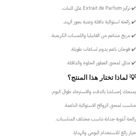
✔️ تركيز Extrait de Parfum عالي الثبات.
✔️ رائحة استوائية دافئة وغنية بجوز الهند.
✔️ مزيج متناغم من الفانيليا واللمسات الكريمية.
✔️ فوحان ناعم يدوم لساعات طويلة.
✔️ مثالي لمحبي العطور الحلوة والدافئة.
💡 لماذا تختار هذا المنتج؟
يمنحك إحساسًا بالدفء والاسترخاء طوال اليوم.
مناسب لمحبي الروائح الاستوائية الناعمة.
رائحة أنثوية جذابة تناسب مختلف المناسبات.
خيار رائع للاستخدام اليومي والهدايا.