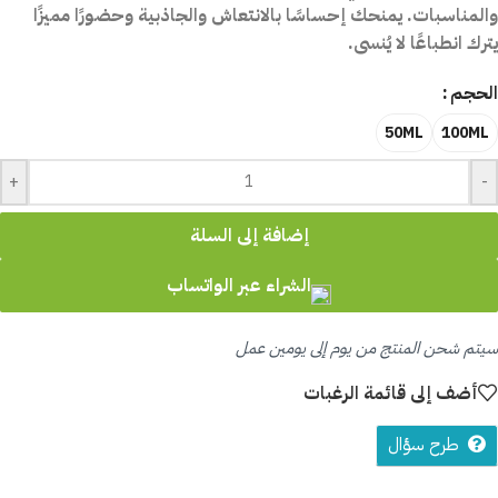
والمناسبات. يمنحك إحساسًا بالانتعاش والجاذبية وحضورًا مميزًا
يترك انطباعًا لا يُنسى.
الحجم
50ML
100ML
+
-
إضافة إلى السلة
الشراء عبر الواتساب
سيتم شحن المنتج من يوم إلى يومين عمل
أضف إلى قائمة الرغبات
طرح سؤال