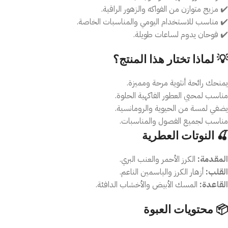
✔️ مزيج متوازن من الفواكه والزهور الراقية.
✔️ مناسب للاستخدام اليومي والمناسبات الخاصة.
✔️ فوحان يدوم لساعات طويلة.
💡 لماذا تختار هذا المنتج؟
يمنحك رائحة أنثوية مرحة ومميزة.
مناسب لمحبي العطور الفاكهية الحلوة.
يضفي لمسة من الحيوية والرومانسية.
مناسب لجميع الفصول والمناسبات.
🍒 النوتات العطرية
المقدمة:
الكرز الأحمر والعنب البري.
القلب:
أزهار الكرز والياسمين الناعم.
القاعدة:
المسك الأبيض والأخشاب الدافئة.
📦 محتويات العبوة