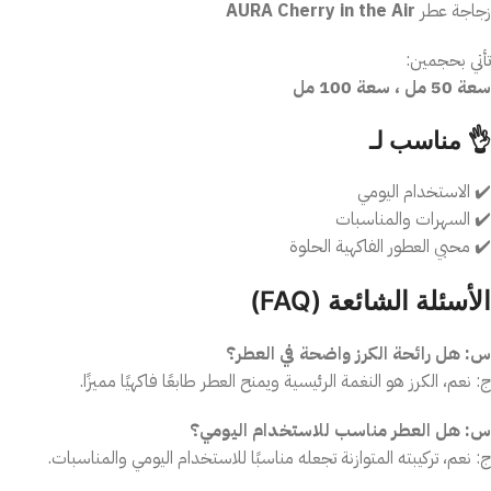
زجاجة عطر
AURA Cherry in the Air
تأتي بحجمين:
سعة 50 مل ، سعة 100 مل
👌 مناسب لـ
✔️ الاستخدام اليومي
✔️ السهرات والمناسبات
✔️ محبي العطور الفاكهية الحلوة
الأسئلة الشائعة (FAQ)
س: هل رائحة الكرز واضحة في العطر؟
ج: نعم، الكرز هو النغمة الرئيسية ويمنح العطر طابعًا فاكهيًا مميزًا.
س: هل العطر مناسب للاستخدام اليومي؟
ج: نعم، تركيبته المتوازنة تجعله مناسبًا للاستخدام اليومي والمناسبات.