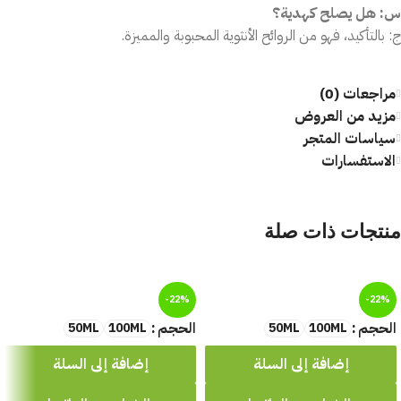
س: هل يصلح كهدية؟
ج: بالتأكيد، فهو من الروائح الأنثوية المحبوبة والمميزة.
مراجعات (0)
مزيد من العروض
سياسات المتجر
الاستفسارات
منتجات ذات صلة
-22%
-22%
الحجم
الحجم
50ML
100ML
50ML
100ML
إضافة إلى السلة
إضافة إلى السلة