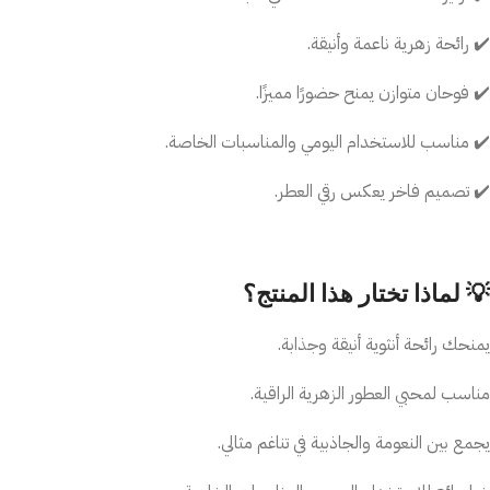
✔️ رائحة زهرية ناعمة وأنيقة.
✔️ فوحان متوازن يمنح حضورًا مميزًا.
✔️ مناسب للاستخدام اليومي والمناسبات الخاصة.
✔️ تصميم فاخر يعكس رقي العطر.
💡 لماذا تختار هذا المنتج؟
يمنحك رائحة أنثوية أنيقة وجذابة.
مناسب لمحبي العطور الزهرية الراقية.
يجمع بين النعومة والجاذبية في تناغم مثالي.