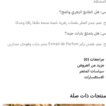
المختلفة.
س: هل الطابع الزهري واضح؟
ج: نعم، يتميز العطر بنفحات زهرية ناعمة تمنحه طابعًا راقيًا وجذابًا.
س: هل يتمتع بثبات جيد؟
ج: نعم، بفضل تركيز Extrait de Parfum يتميز بثبات وفوحان ممتازين.
مراجعات (0)
مزيد من العروض
سياسات المتجر
الاستفسارات
منتجات ذات صلة