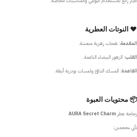
خيار رائع للاستخدام اليومي والمناسبات الخاصة.
❤️ النوتات العطرية
المقدمة
: نفحات زهرية منعشة.
القلب
: الزهور البيضاء الناعمة.
القاعدة
: المسك الدافئ ولمسات بودرية أنيقة.
📦 محتويات العبوة
زجاجة عطر
AURA Secret Charm
تأتي بحجمين: