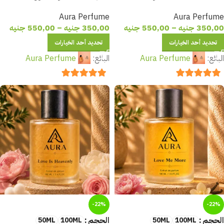
تجمع بين الانتعاش والجاذبية
تجمع بين النعومة والجاذبية
Aura Perfume
Aura Perfume
لإطلالة لا تُنسى
لإطلالة ساحرة لا تُنسى
350,00
جنيه
–
550,00
جنيه
350,00
جنيه
–
550,00
جنيه
تحديد أحد الخيارات
تحديد أحد الخيارات
البائع:
Aura Perfume
البائع:
Aura Perfume
out of 5
5
out of 5
5
-22%
-22%
الحجم
الحجم
50ML
100ML
50ML
100ML