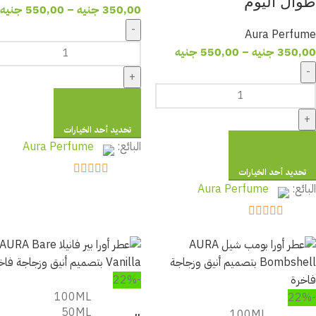
طوال اليوم
350,00
جنيه
–
550,00
جنيه
-
Aura Perfume
350,00
جنيه
–
550,00
جنيه
-
+
+
تحديد أحد الخيارات
البائع:
Aura Perfume
تحديد أحد الخيارات
out of 5
5
البائع:
Aura Perfume
out of 5
5
-22%
100ML
-22%
50ML
100ML