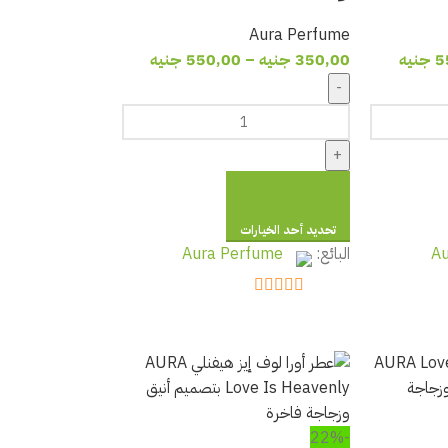
Aura Perfume
5
جنيه
350,00
جنيه
–
550,00
جنيه
-
+
تحديد أحد الخيارات
Au
البائع:
Aura Perfume
out of 5
5
-22%