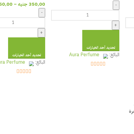
350,00
جنيه
–
50,00
-
-
+
+
تحديد أحد الخيارات
البائع:
Aura Perfume
تحديد أحد الخيارات
البائع:
ra Perfume
out of 5
5
out of 5
5