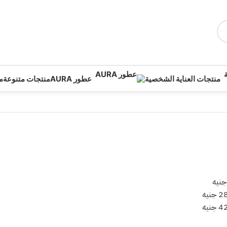
منتجات العناية الشخصية
عطور AURA
منتجات متنوعة
م
جنيه
2
جنيه
4
جنيه