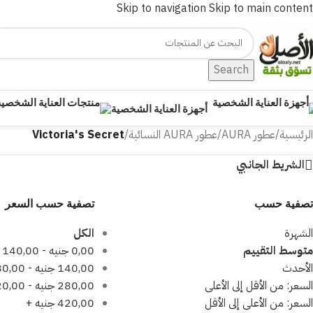
Skip to navigation
Skip to main content
Search
أجهزة العناية الشخصية
الرئيسية
/
عطور AURA
/
عطور AURA النسائية
/
Victoria's Secret
الشريط الجانبي
تصفية حسب
تصفية حسب السعر
الشهرة
الكل
متوسط التقييم
0,00
جنيه
-
140,00
الأحدث
140,00
جنيه
-
80,00
السعر: من الأقل إلى الأعلى
280,00
جنيه
-
20,00
السعر: من الأعلى إلى الأقل
420,00
جنيه
+