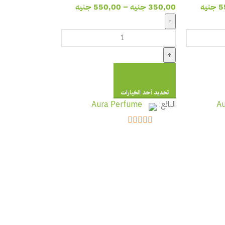
5
جنيه
350,00
جنيه
–
550,00
جنيه
-
+
تحديد أحد الخيارات
Au
البائع:
Aura Perfume
out of 5
5